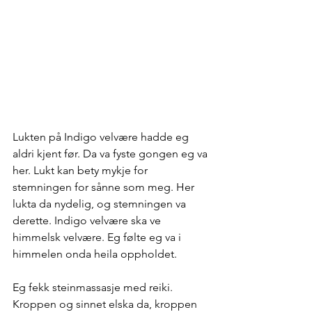
Lukten på Indigo velvære hadde eg 
aldri kjent før. Da va fyste gongen eg va 
her. Lukt kan bety mykje for 
stemningen for sånne som meg. Her 
lukta da nydelig, og stemningen va 
derette. Indigo velvære ska ve 
himmelsk velvære. Eg følte eg va i 
himmelen onda heila oppholdet.  
Eg fekk steinmassasje med reiki. 
Kroppen og sinnet elska da, kroppen 