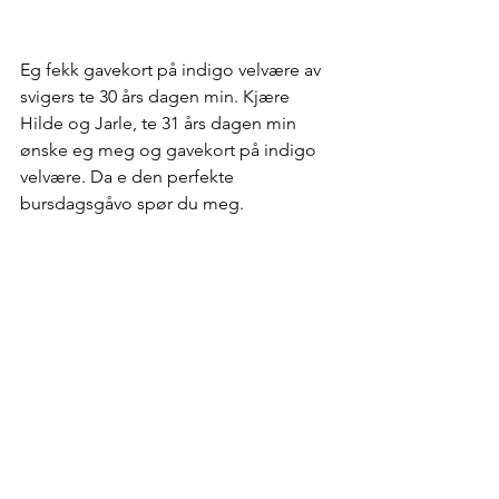
Eg fekk gavekort på indigo velvære av 
svigers te 30 års dagen min. Kjære 
Hilde og Jarle, te 31 års dagen min 
ønske eg meg og gavekort på indigo 
velvære. Da e den perfekte 
bursdagsgåvo spør du meg. 