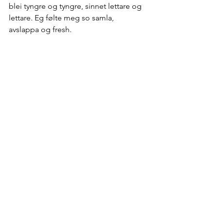
blei tyngre og tyngre, sinnet lettare og 
lettare. Eg følte meg so samla, 
avslappa og fresh. 