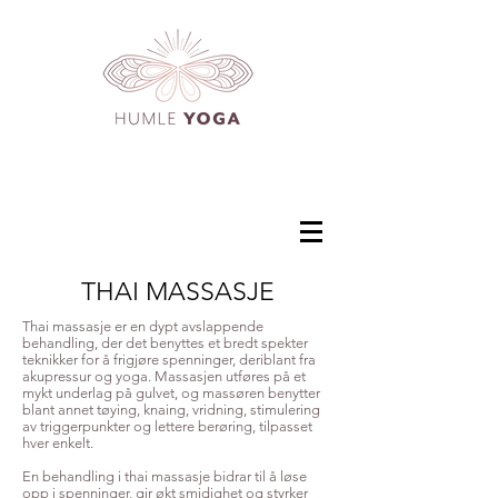
THAI MASSASJE
Thai massasje er en dypt avslappende
behandling, der det benyttes et bredt spekter
teknikker for å frigjøre spenninger, deriblant fra
akupressur og yoga. Massasjen utføres på et
mykt underlag på gulvet, og massøren benytter
blant annet tøying, knaing, vridning, stimulering
av triggerpunkter og lettere berøring, tilpasset
hver enkelt.
En behandling i thai massasje bidrar til å løse
opp i spenninger, gir økt smidighet og styrker